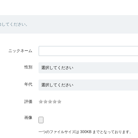
力してください。
ニックネーム
性別
年代
評価
画像
一つのファイルサイズは 300KB までとなっております。