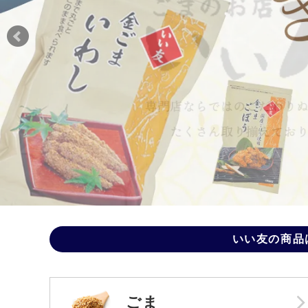
いい友の商品
ごま