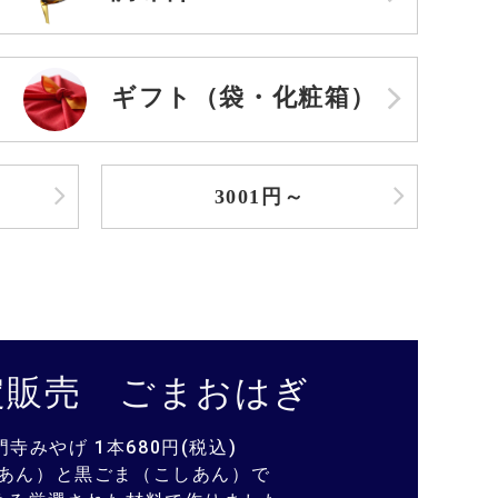
ギフト（袋・化粧箱）
3001円～
定販売 ごまおはぎ
寺みやげ 1本680円(税込)
あん）と黒ごま（こしあん）で