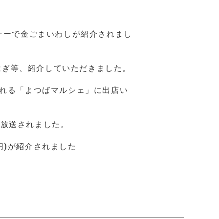
ーナーで金ごまいわしが紹介されまし
はぎ等、紹介していただきました。
される「よつばマルシェ」に出店い
店放送されました。
円)が紹介されました