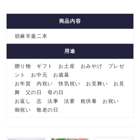
商品内容
胡麻羊羹二本
用途
贈り物 ギフト お土産 おみやげ プレゼ
ント お中元 お歳暮
お年賀 内祝い 快気祝い お見舞い お見
舞 父の日 母の日
お返し 志 法事 法要 粗供養 お祝い
御祝い 敬老の日