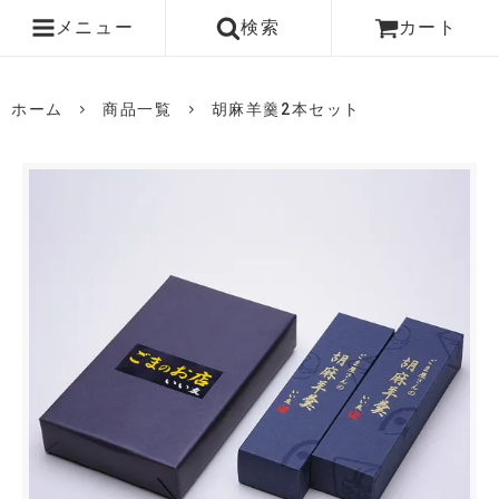
メニュー
検索
カート
ホーム
商品一覧
胡麻羊羹2本セット